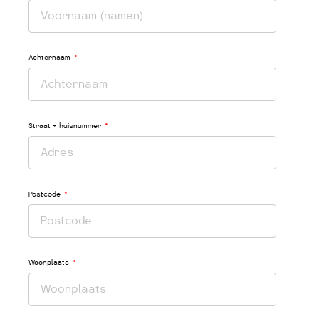
Achternaam
Straat + huisnummer
Postcode
Woonplaats