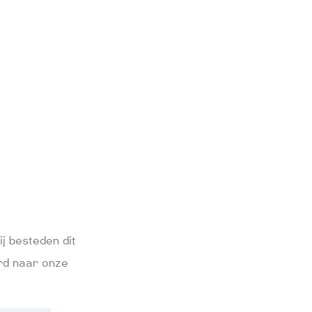
j besteden dit
rd naar onze