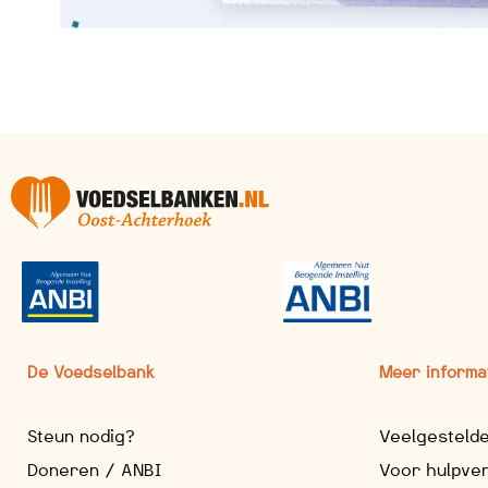
De Voedselbank
Meer informa
Steun nodig?
Veelgesteld
Doneren / ANBI
Voor hulpve