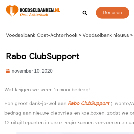
Doneren
Voedselbank Oost-Achterhoek
Voedselbank nieuws
>
>
Rabo ClubSupport
november 10, 2020
Wat krijgen we weer ’n mooi bedrag!
Een groot dank-je-wel aan
Rabo ClubSupport
(Twente/Ac
bedrag aan nieuwe diepvries-en koelboxen, zodat we o
12 uitgiftepunten in onze regio kunnen vervoeren en d