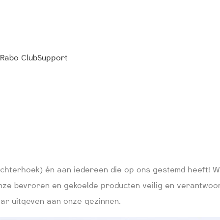
Rabo ClubSupport
hterhoek) én aan iedereen die op ons gestemd heeft! Wi
nze bevroren en gekoelde producten veilig en verantwoo
aar uitgeven aan onze gezinnen.