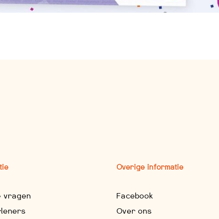
tie
Overige informatie
e vragen
Facebook
rleners
Over ons