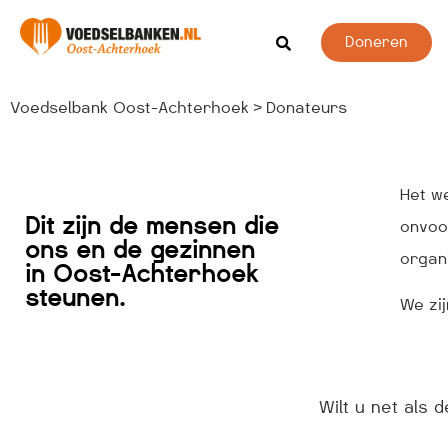
Doneren
Voedselbank Oost-Achterhoek
Donateurs
>
Het w
Dit zijn de mensen die
onvoor
ons en de gezinnen
organi
in Oost-Achterhoek
steunen.
We zij
Wilt u net als 