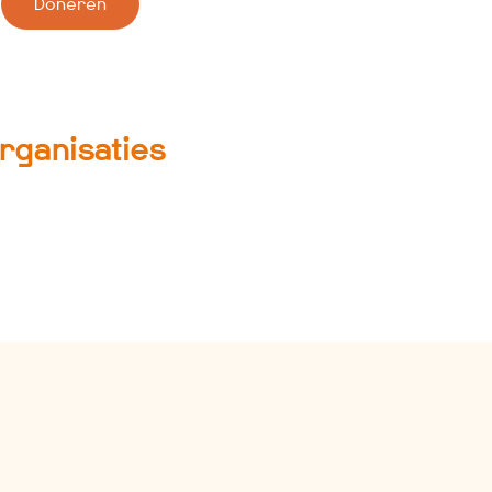
Doneren
rganisaties