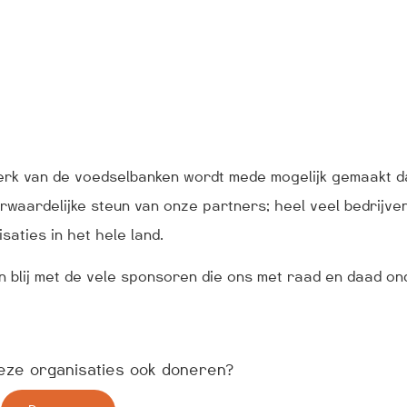
erk van de voedselbanken wordt mede mogelijk gemaakt da
waardelijke steun van onze partners; heel veel bedrijve
saties in het hele land.
n blij met de vele sponsoren die ons met raad en daad o
deze organisaties ook doneren?