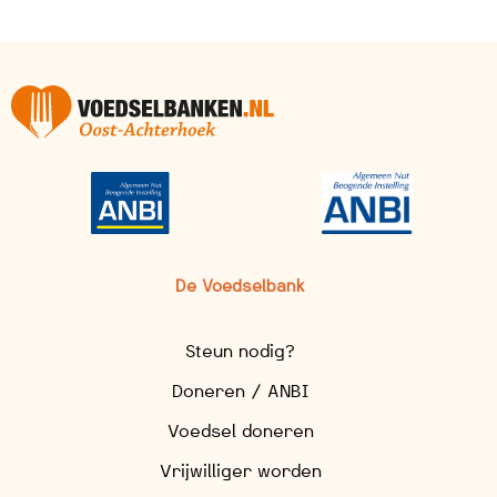
De Voedselbank
Steun nodig?
Doneren / ANBI
Voedsel doneren
Vrijwilliger worden