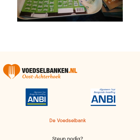
De Voedselbank
Steun nodig?