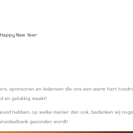
Happy New Year
gers, sponsoren en iedereen die ons een warm hart toedra
d en gelukkig maakt!
teund hebben, op welke manier dan ook, bedanken wij nog
 Voedselbank gevonden wordt!