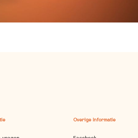
tie
Overige informatie
e vragen
Facebook