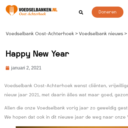
Doneren
Voedselbank Oost-Achterhoek
Voedselbank nieuws
>
>
Happy New Year
januari 2, 2021
Voedselbank Oost-Achterhoek wenst cliënten, vrijwilli
nieuw jaar 2021, met daarin álles wat maar goed, gezon
Allen die onze Voedselbank vorig jaar zo geweldig ges
We hopen dat ook in dit nieuwe jaar de weg naar onze