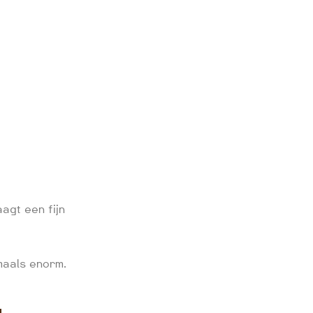
agt een fijn
maals enorm.