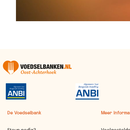
De Voedselbank
Meer informa
Steun nodig?
Veelgesteld