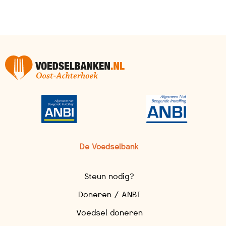
De Voedselbank
Steun nodig?
Doneren / ANBI
Voedsel doneren