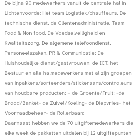
De bijna 90 medewerkers vanuit de centrale hal in
Lichtenvoorde: Het team Logistiek/chauffeurs, De
technische dienst, de Clientenadministratie, Team
Food & Non food, De Voedselveiligheid en
Kwaliteitszorg, De algemene telefoondienst,
Personeelszaken, PR & Communicatie; De
Huishoudelijke dienst/gastvrouwen; de ICT, het
Bestuur en alle halmedewerkers met al zijn groepen
van inpakkers/sorteerders/stickeraars/controleurs
van houdbare producten; – de Groente/Fruit; -de
Brood/Banket- de Zuivel/Koeling- de Diepvries- het
Voorraadbeheer- de Rollerbaan;
Daarnaast hebben we de 70 uitgiftemedewerkers die
elke week de pakketten uitdelen bij 12 uitgiftepunten