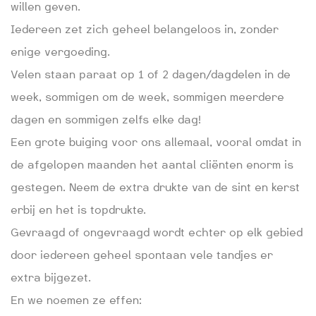
willen geven.
Iedereen zet zich geheel belangeloos in, zonder
enige vergoeding.
Velen staan paraat op 1 of 2 dagen/dagdelen in de
week, sommigen om de week, sommigen meerdere
dagen en sommigen zelfs elke dag!
Een grote buiging voor ons allemaal, vooral omdat in
de afgelopen maanden het aantal cliënten enorm is
gestegen. Neem de extra drukte van de sint en kerst
erbij en het is topdrukte.
Gevraagd of ongevraagd wordt echter op elk gebied
door iedereen geheel spontaan vele tandjes er
extra bijgezet.
En we noemen ze effen: