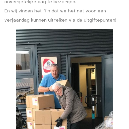
onvergetelijke dag te bezorgen.
En wij vinden het fijn dat we het net voor een
verjaardag kunnen uitreiken via de uitgiftepunten!