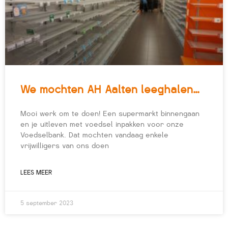
We mochten AH Aalten leeghalen…
Mooi werk om te doen! Een supermarkt binnengaan
en je uitleven met voedsel inpakken voor onze
Voedselbank. Dat mochten vandaag enkele
vrijwilligers van ons doen
LEES MEER
5 september 2023