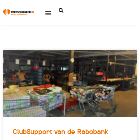
ClubSupport van de Rabobank