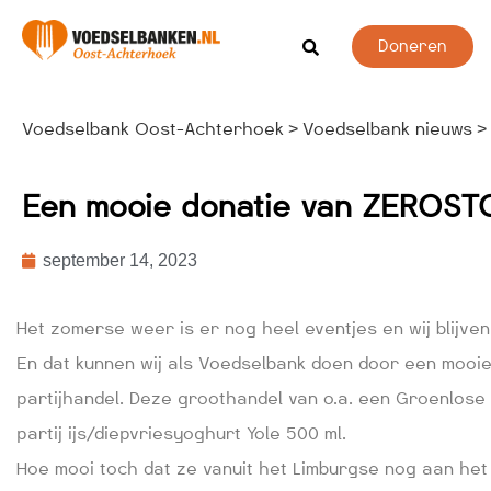
Doneren
Voedselbank Oost-Achterhoek
Voedselbank nieuws
>
>
Een mooie donatie van ZEROSTO
september 14, 2023
Het zomerse weer is er nog heel eventjes en wij blijve
En dat kunnen wij als Voedselbank doen door een mooie
partijhandel. Deze groothandel van o.a. een Groenlos
partij ijs/diepvriesyoghurt Yole 500 ml.
Hoe mooi toch dat ze vanuit het Limburgse nog aan he