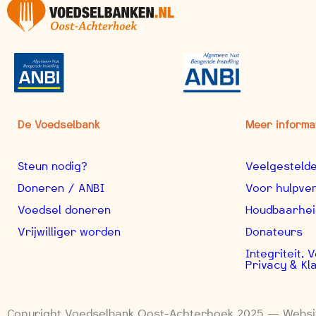
De Voedselbank
Meer informa
Steun nodig?
Veelgesteld
Doneren / ANBI
Voor hulpve
Voedsel doneren
Houdbaarhei
Vrijwilliger worden
Donateurs
Integriteit,
Privacy & Kl
Copyright Voedselbank Oost-Achterhoek 2025 — Webs