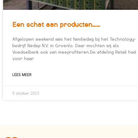
Een schat aan producten……
Afgelopen weekend was het familiedag bij het Technology-
bedrijf Nedap N.V. in Groenlo. Daar mochten wij als
Voedselbank ook van meeprofiteren.De afdeling Retail had
voor haar
LEES MEER
5 oktober 2023