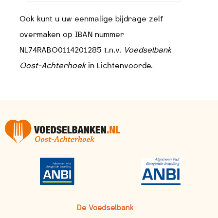
Ook kunt u uw eenmalige bijdrage zelf
overmaken op IBAN nummer
NL74RABO0114201285 t.n.v.
Voedselbank
Oost-Achterhoek
in Lichtenvoorde.
De Voedselbank