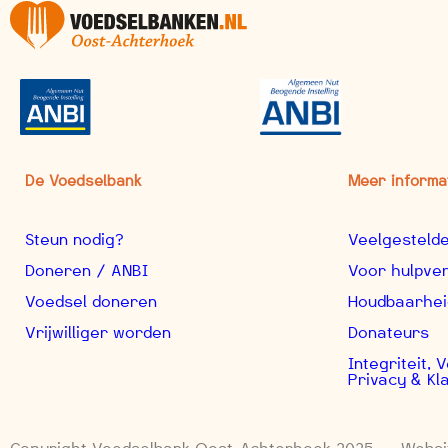
De Voedselbank
Meer informa
Steun nodig?
Veelgesteld
Doneren / ANBI
Voor hulpve
Voedsel doneren
Houdbaarhei
Vrijwilliger worden
Donateurs
Integriteit,
Privacy & Kl