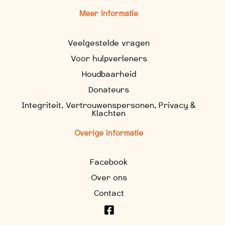
Meer informatie
Veelgestelde vragen
Voor hulpverleners
Houdbaarheid
Donateurs
Integriteit, Vertrouwenspersonen, Privacy &
Klachten
Overige informatie
Facebook
Over ons
Contact