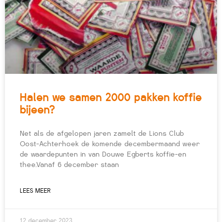
Halen we samen 2000 pakken koffie
bijeen?
Net als de afgelopen jaren zamelt de Lions Club
Oost-Achterhoek de komende decembermaand weer
de waardepunten in van Douwe Egberts koffie-en
thee.Vanaf 6 december staan
LEES MEER
12 december 2023