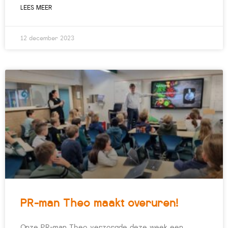
LEES MEER
12 december 2023
PR-man Theo maakt overuren!
Onze PR-man Theo verzorgde deze week een