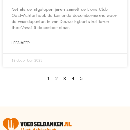
Net als de afgelopen jaren zamelt de Lions Club
Oost-Achterhoek de komende decembermaand weer
de waardepunten in van Douwe Egberts koffie-en
thee.Vanaf 6 december staan
LEES MEER
12 december 2023
1
2
3
4
5