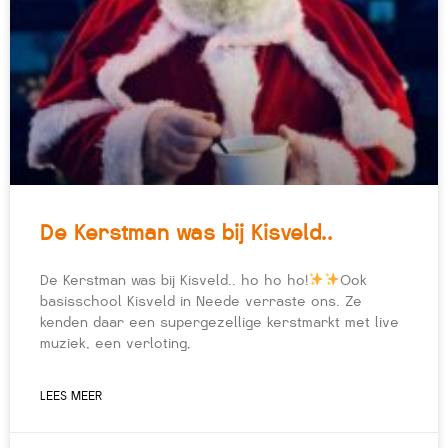
De Kerstman was bij Kisveld..
De Kerstman was bij Kisveld.. ho ho ho!
Ook
basisschool Kisveld in Neede verraste ons. Ze
kenden daar een supergezellige kerstmarkt met live
muziek, een verloting,
LEES MEER