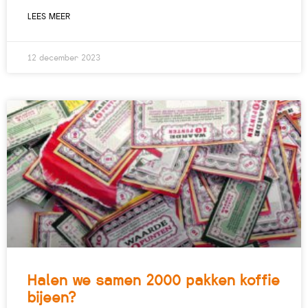
LEES MEER
12 december 2023
Halen we samen 2000 pakken koffie
bijeen?