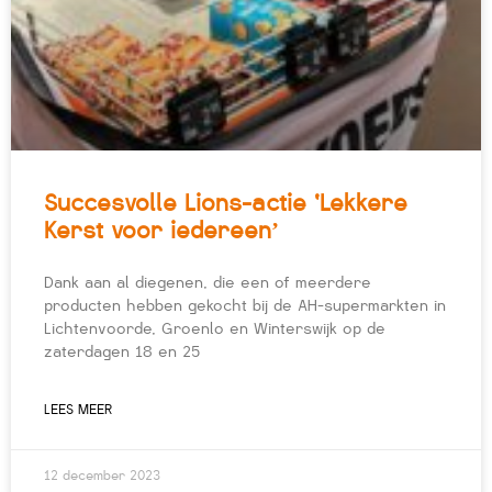
Succesvolle Lions-actie ‘Lekkere
Kerst voor iedereen’
Dank aan al diegenen, die een of meerdere
producten hebben gekocht bij de AH-supermarkten in
Lichtenvoorde, Groenlo en Winterswijk op de
zaterdagen 18 en 25
LEES MEER
12 december 2023