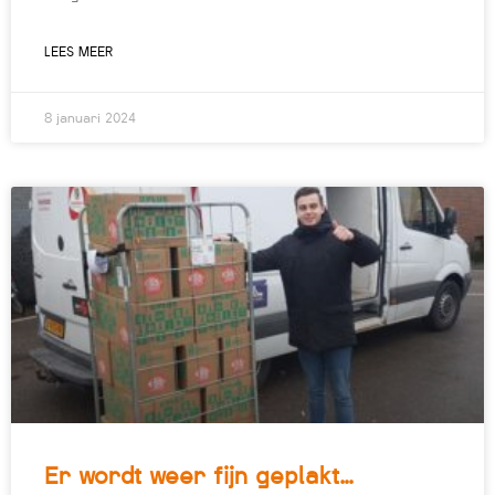
LEES MEER
8 januari 2024
Er wordt weer fijn geplakt…